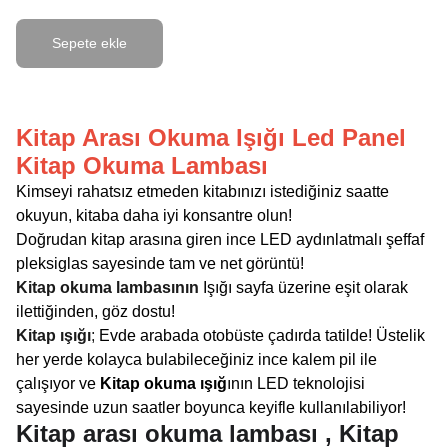
Sepete ekle
Kitap Arası Okuma Işığı Led Panel
Kitap Okuma Lambası
Kimseyi rahatsız etmeden kitabınızı istediğiniz saatte
okuyun, kitaba daha iyi konsantre olun!
Doğrudan kitap arasına giren ince LED aydınlatmalı şeffaf
pleksiglas sayesinde tam ve net görüntü!
Kitap okuma lambasının
Işığı sayfa üzerine eşit olarak
ilettiğinden, göz dostu!
Kitap ışığı
;
Evde arabada otobüste çadırda tatilde! Üstelik
her yerde kolayca bulabileceğiniz ince kalem pil ile
çalışıyor ve
Kitap okuma ışığ
ının LED teknolojisi
sayesinde uzun saatler boyunca keyifle kullanılabiliyor!
Kitap arası okuma lambası , Kitap