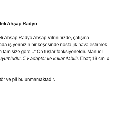
aleli Ahşap Radyo
leli Ahşap Radyo Ahşap Vitrininizde, çalışma
da iş yerinizin bir köşesinde nostaljik hava estirmek
ün tam size göre...* Ön tuşlar fonksiyoneldir. Manuel
yumludur. 5 v adaptör ile kullanılabilir.
Ebat; 18 cm. x
tör ve pil bulunmamaktadır.